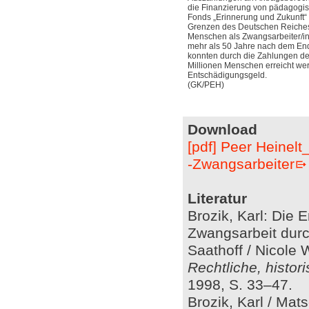
die Finanzierung von pädagogis
Fonds „Erinnerung und Zukunft“ e
Grenzen des Deutschen Reiches
Menschen als Zwangsarbeiter/in
mehr als 50 Jahre nach dem End
konnten durch die Zahlungen der
Millionen Menschen erreicht we
Entschädigungsgeld.
(GK/PEH)
Download
[pdf] Peer Heinel
-Zwangsarbeiter
Literatur
Brozik, Karl: Die 
Zwangsarbeit durc
Saathoff / Nicole
Rechtliche, histor
1998, S. 33–47.
Brozik, Karl / Mat