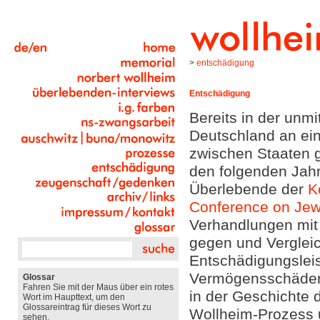
>
entschädigung
Entschädigung
Bereits in der unm
Deutschland an ei
zwischen Staaten g
den folgenden Jahr
Überlebende der
K
Conference on Jew
Verhandlungen mit
gegen und Verglei
Entschädigungslei
Vermögensschäden 
Glossar
Fahren Sie mit der Maus über ein rotes
in der Geschichte 
Wort im Haupttext, um den
Glossareintrag für dieses Wort zu
Wollheim-Prozess
sehen.