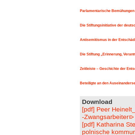
Parlamentarische Bemühungen 
Die Stiftungsinitiative der deut
Antisemitismus in der Entschäd
Die Stiftung „Erinnerung, Veran
Zeitleiste – Geschichte der Ent
Beteiligte an den Auseinander
Download
[pdf] Peer Heinel
-Zwangsarbeiter
[pdf] Katharina S
polnische kommuni