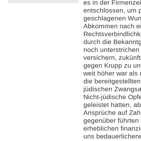
es in der Firmenze
entschlossen, um p
geschlagenen Wund
Abkommen nach eig
Rechtsverbindlichk
durch die Bekannt
noch unterstriche
versichern, zukünf
gegen Krupp zu un
weit höher war als
die bereitgestellte
jüdischen Zwangsar
Nicht-jüdische Opf
geleistet hatten, ab
Ansprüche auf Zah
gegenüber führten 
erheblichen finanzi
uns bedauerlicherw