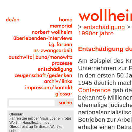
>
entschädigung
>
1990er jahre
Entschädigung dur
Am Beispiel des Kr
Unternehmen zur F
in den ersten 50 J
1945 deutlich mac
Conference
gab de
bekannt:6 Millione
ehemalige jüdische
nationalsozialisti
Glossar
Betrieben zur Arbei
Fahren Sie mit der Maus über ein rotes
Wort im Haupttext, um den
erhalte einen Betra
Glossareintrag für dieses Wort zu
sehen.