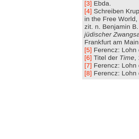
[3]
Ebda.
[4]
Schreiben Krup
in the Free World
zit. n. Benjamin B
jüdischer Zwangsa
Frankfurt am Main
[5]
Ferencz: Lohn 
[6]
Titel der
Time
,
[7]
Ferencz: Lohn 
[8]
Ferencz: Lohn 