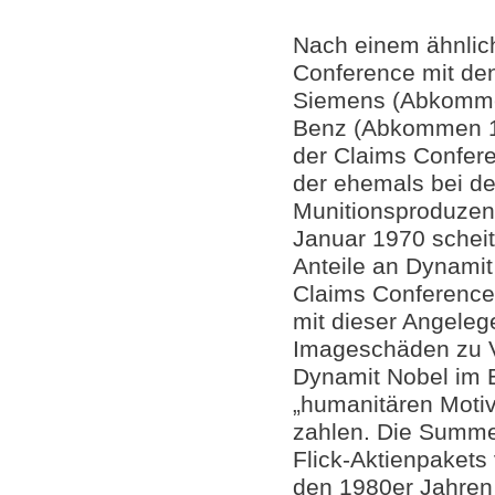
Nach einem ähnlich
Conference mit de
Siemens (Abkomme
Benz (Abkommen 1
der Claims Confer
der ehemals bei d
Munitionsproduzente
Januar 1970 scheite
Anteile an Dynamit
Claims Conference 
mit dieser Angeleg
Imageschäden zu 
Dynamit Nobel im 
„humanitären Motiv
zahlen. Die Summe
Flick-Aktienpakets
den 1980er Jahren