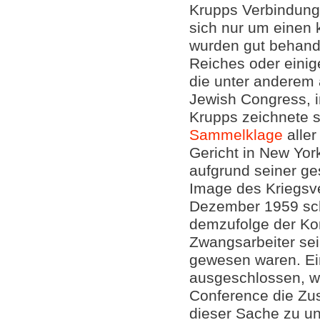
Krupps Verbindung
sich nur um einen 
wurden gut behande
Reiches oder einig
die unter anderem
Jewish Congress, i
Krupps zeichnete s
Sammelklage
aller
Gericht in New York
aufgrund seiner ge
Image des Kriegsv
Dezember 1959 sc
demzufolge der Ko
Zwangsarbeiter sein
gewesen waren. Ei
ausgeschlossen, wä
Conference die Zusi
dieser Sache zu u