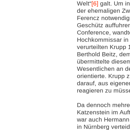
Welt“
[6]
galt. Um in
der ehemaligen Zw
Ferencz notwendig
Geschütz auffuhren
Conference, wandt
Hochkommissar in 
verurteilten Krupp 
Berthold Beitz, de
übermittelte diese
Wesentlichen an d
orientierte. Krupp 
darauf, aus eigener
reagieren zu müss
Da dennoch mehrer
Katzenstein im Auf
war auch Hermann M
in Nürnberg verteid