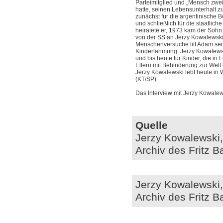
Parteimitglied und „Mensch zwe
hatte, seinen Lebensunterhalt zu
zunächst für die argentinische 
und schließlich für die staatlic
heiratete er, 1973 kam der Sohn
von der SS an Jerzy Kowalewski
Menschenversuche litt Adam seit
Kinderlähmung. Jerzy Kowalewsk
und bis heute für Kinder, die in 
Eltern mit Behinderung zur Welt
Jerzy Kowalewski lebt heute in
(KT/SP)
Das Interview mit Jerzy Kowalews
Quelle
Jerzy Kowalewski, 
Archiv des Fritz B
Jerzy Kowalewski, 
Archiv des Fritz B