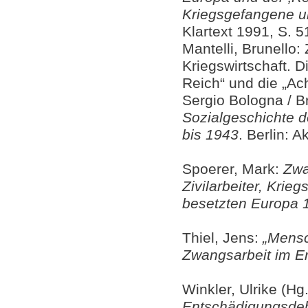
Kriegsgefangene u
Klartext 1991, S. 5
Mantelli, Brunello
Kriegswirtschaft. D
Reich“ und die „Ac
Sergio Bologna / Br
Sozialgeschichte d
bis 1943
. Berlin: 
Spoerer, Mark:
Zwa
Zivilarbeiter, Kri
besetzten Europa
Thiel, Jens:
„Mensc
Zwangsarbeit im Er
Winkler, Ulrike (Hg
Entschädigungsdeb