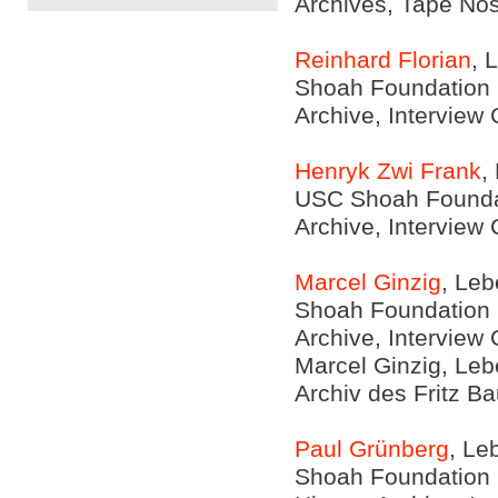
Archives, Tape Nos
Reinhard Florian
, 
Shoah Foundation In
Archive, Interview
Henryk Zwi Frank
,
USC Shoah Foundati
Archive, Interview
Marcel Ginzig
, Leb
Shoah Foundation In
Archive, Interview
Marcel Ginzig, Lebe
Archiv des Fritz Ba
Paul Grünberg
, Le
Shoah Foundation I