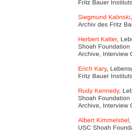
Fritz Bauer Institu
Siegmund Kalinski
Archiv des Fritz Ba
Herbert Kalter
, Leb
Shoah Foundation In
Archive, Interview
Erich Kary
, Lebensg
Fritz Bauer Institu
Rudy Kennedy
, Le
Shoah Foundation In
Archive, Interview
Albert Kimmelstiel
,
USC Shoah Foundati