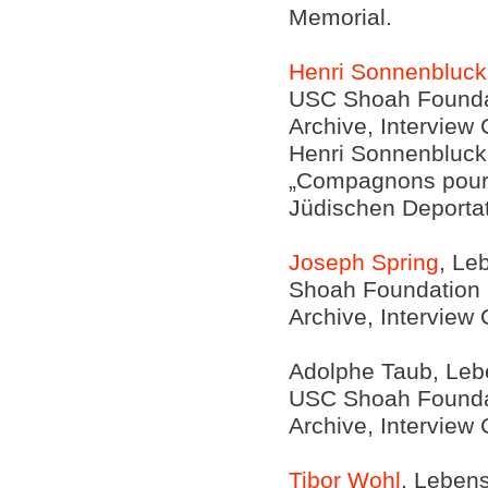
Memorial.
Henri Sonnenbluck
USC Shoah Foundati
Archive, Interview
Henri Sonnenbluck,
„Compagnons pour 
Jüdischen Deporta
Joseph Spring
, Le
Shoah Foundation In
Archive, Interview
Adolphe Taub, Lebe
USC Shoah Foundati
Archive, Interview
Tibor Wohl
, Lebens