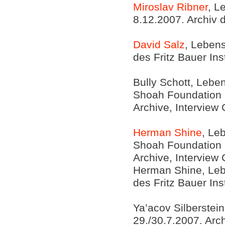
Miroslav Ribner
, L
8.12.2007. Archiv d
David Salz
, Lebens
des Fritz Bauer Ins
Bully Schott, Lebe
Shoah Foundation In
Archive, Interview
Herman Shine
, Le
Shoah Foundation In
Archive, Interview
Herman Shine, Lebe
des Fritz Bauer Ins
Ya’acov Silberstein
29./30.7.2007. Arch