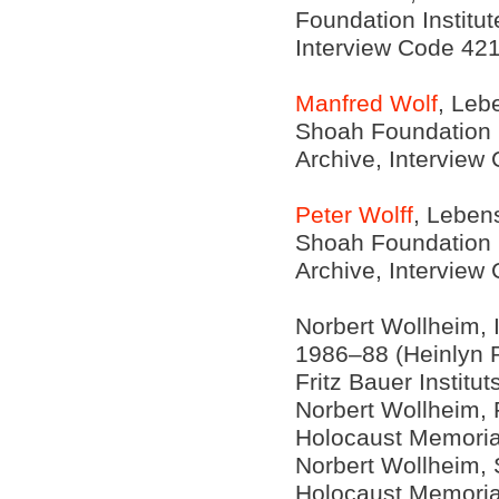
Foundation Institut
Interview Code 42
Manfred Wolf
, Leb
Shoah Foundation In
Archive, Interview
Peter Wolff
, Leben
Shoah Foundation In
Archive, Interview
Norbert Wollheim, I
1986–88 (Heinlyn P
Fritz Bauer Institut
Norbert Wollheim, F
Holocaust Memoria
Norbert Wollheim, 
Holocaust Memoria