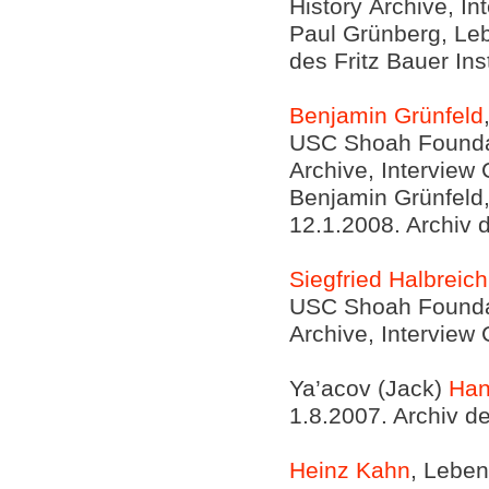
History Archive, I
Paul Grünberg, Leb
des Fritz Bauer Ins
Benjamin Grünfeld
USC Shoah Foundati
Archive, Interview
Benjamin Grünfeld,
12.1.2008. Archiv d
Siegfried Halbreich
USC Shoah Foundati
Archive, Interview
Ya’acov (Jack)
Han
1.8.2007. Archiv de
Heinz Kahn
, Leben