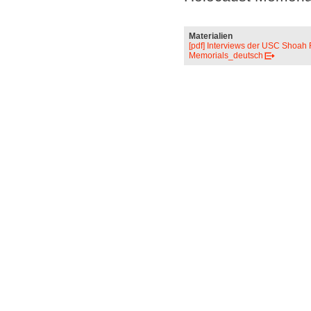
Materialien
[pdf] Interviews der USC Shoah F
Memorials_deutsch