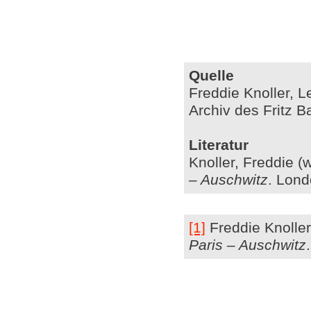
Quelle
Freddie Knoller, L
Archiv des Fritz B
Literatur
Knoller, Freddie 
– Auschwitz
. Lond
[1]
Freddie
Knolle
Paris – Auschwitz