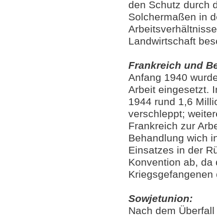
den Schutz durch 
Solchermaßen in de
Arbeitsverhältniss
Landwirtschaft besc
Frankreich und B
Anfang 1940 wurde
Arbeit eingesetzt.
1944 rund 1,6 Mill
verschleppt; weite
Frankreich zur Arb
Behandlung wich in
Einsatzes in der R
Konvention ab, da 
Kriegsgefangenen d
Sowjetunion:
Nach dem Überfall 