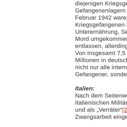
diejenigen Kriegsg
Gefangenenlagern
Februar 1942 waren
Kriegsgefangenen 
Unterernährung, S
Mord umgekommen. 
entlassen, allerdin
Von insgesamt 7,5
Millionen in deut
nicht nur alle inte
Gefangener, sonde
Italien:
Nach dem Seitenwe
Italienischen Milit
und als „Verräter“
[2
Zwangsarbeit einge