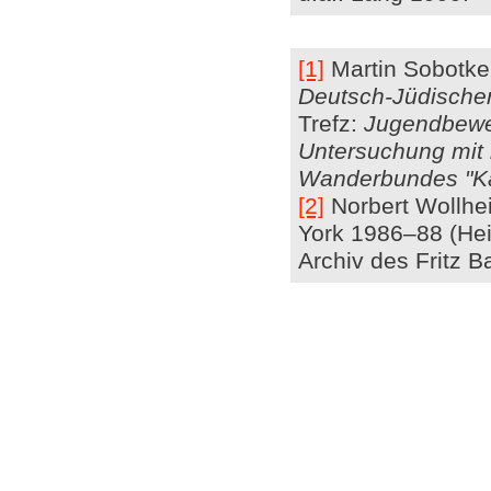
[1]
Martin Sobotke
Deutsch-Jüdische
Trefz:
Jugendbewe
Untersuchung mit
Wanderbundes "K
[2]
Norbert Wollhei
York 1986–88 (Hein
Archiv des Fritz Ba