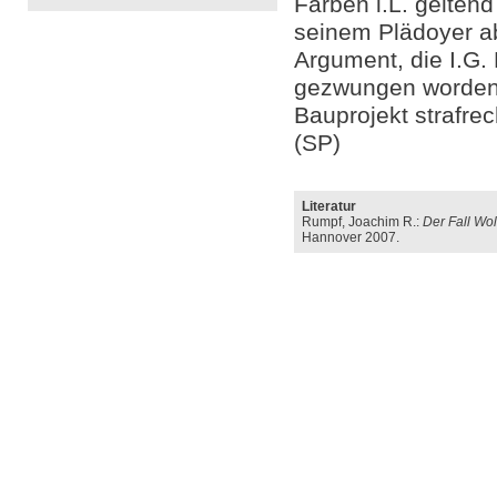
Farben i.L. gelten
seinem Plädoyer a
Argument, die I.G.
gezwungen worden, 
Bauprojekt strafrec
(SP)
Literatur
Rumpf, Joachim R.:
Der Fall Wol
Hannover 2007.