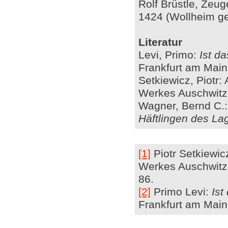
Rolf Brüstle, Zeu
1424 (Wollheim ge
Literatur
Levi, Primo:
Ist d
Frankfurt am Main
Setkiewicz, Piotr
Werkes Auschwitz.
Wagner, Bernd C.
Häftlingen des L
[1]
Piotr Setkiewi
Werkes Auschwitz.
86.
[2]
Primo Levi:
Ist
Frankfurt am Main: