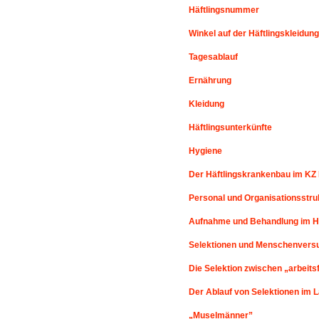
Häftlingsnummer
Winkel auf der Häftlingskleidung
Tagesablauf
Ernährung
Kleidung
Häftlingsunterkünfte
Hygiene
Der Häftlingskrankenbau im KZ
Personal und Organisationsstru
Aufnahme und Behandlung im H
Selektionen und Menschenversu
Die Selektion zwischen „arbeits
Der Ablauf von Selektionen im 
„Muselmänner”