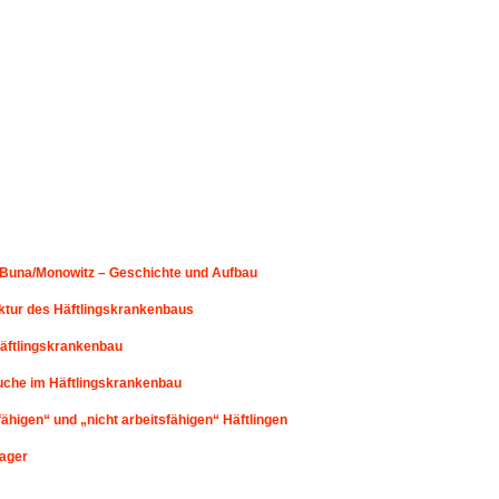
 Buna/Monowitz – Geschichte und Aufbau
ktur des Häftlingskrankenbaus
äftlingskrankenbau
che im Häftlingskrankenbau
fähigen“ und „nicht arbeitsfähigen“ Häftlingen
Lager