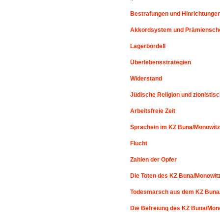
Bestrafungen und Hinrichtunge
Akkordsystem und Prämiensch
Lagerbordell
Überlebensstrategien
Widerstand
Jüdische Religion und zionistis
Arbeitsfreie Zeit
Sprache/n im KZ Buna/Monowitz
Flucht
Zahlen der Opfer
Die Toten des KZ Buna/Monowit
Todesmarsch aus dem KZ Buna
Die Befreiung des KZ Buna/Mon