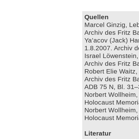
Quellen
Marcel Ginzig, Leb
Archiv des Fritz B
Ya’acov (Jack) Han
1.8.2007. Archiv d
Israel Löwenstein,
Archiv des Fritz B
Robert Elie Waitz,
Archiv des Fritz B
ADB 75 N, Bl. 31–
Norbert Wollheim, 
Holocaust Memoria
Norbert Wollheim, 
Holocaust Memoria
Literatur