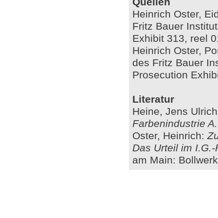
Quellen
Heinrich Oster, Ei
Fritz Bauer Instit
Exhibit 313, reel 
Heinrich Oster, P
des Fritz Bauer In
Prosecution Exhibi
Literatur
Heine, Jens Ulric
Farbenindustrie A
Oster, Heinrich:
Zu
Das Urteil im I.G.
am Main: Bollwerk