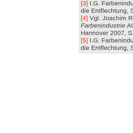
[3]
I.G. Farbenindus
die Entflechtung, S
[4]
Vgl. Joachim R
Farbenindustrie AG
Hannover 2007, S.
[5]
I.G. Farbenindus
die Entflechtung, 