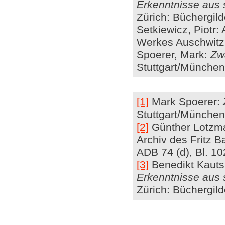
Erkenntnisse aus 
Zürich: Büchergil
Setkiewicz, Piotr
Werkes Auschwitz.
Spoerer, Mark:
Zw
Stuttgart/München
[1]
Mark Spoerer:
Stuttgart/München
[2]
Günther Lotzman
Archiv des Fritz B
ADB 74 (d), Bl. 10
[3]
Benedikt Kaut
Erkenntnisse aus 
Zürich: Büchergil