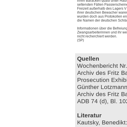
ihren Baracken quasi unter Hausa
seltensten Fällen Passierscheine
Freizeit außerhalb des Lagers V 
ihrer deutschen Bewacher waren 
wurden doch aus Protokollen en
die Namen der deutschen Schlä
Informationen über die Befreiun
Zwangsarbeiterinnen und ihr we
nicht recherchiert werden.
(SP)
Quellen
Wochenbericht Nr. 
Archiv des Fritz B
Prosecution Exhibi
Günther Lotzmann,
Archiv des Fritz B
ADB 74 (d), Bl. 1
Literatur
Kautsky, Benedikt