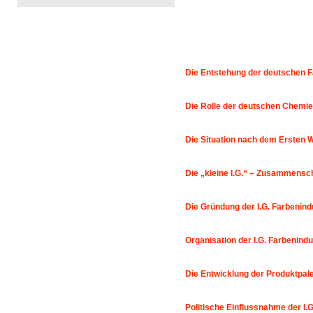
Die Entstehung der deutschen F
Die Rolle der deutschen Chemiei
Die Situation nach dem Ersten W
Die „kleine I.G.“ – Zusammensc
Die Gründung der I.G. Farbenind
Organisation der I.G. Farbenind
Die Entwicklung der Produktpale
Politische Einflussnahme der I.